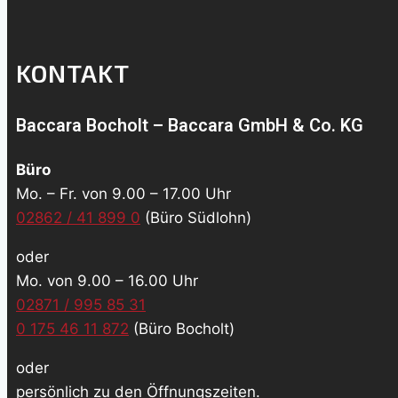
KONTAKT
Baccara Bocholt – Baccara GmbH & Co. KG
Büro
Mo. – Fr. von 9.00 – 17.00 Uhr
02862 / 41 899 0
(Büro Südlohn)
oder
Mo. von 9.00 – 16.00 Uhr
02871 / 995 85 31
0 175 46 11 872
(Büro Bocholt)
oder
persönlich zu den Öffnungszeiten.