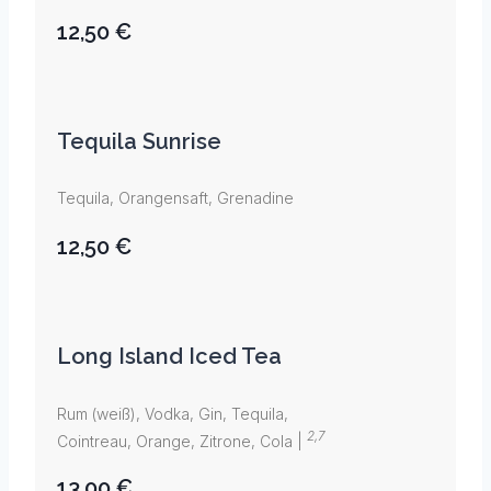
12,50 €
Tequila Sunrise
Tequila, Orangensaft, Grenadine
12,50 €
Long Island Iced Tea
Rum (weiß), Vodka, Gin, Tequila,
2,7
Cointreau, Orange, Zitrone, Cola |
13,00 €