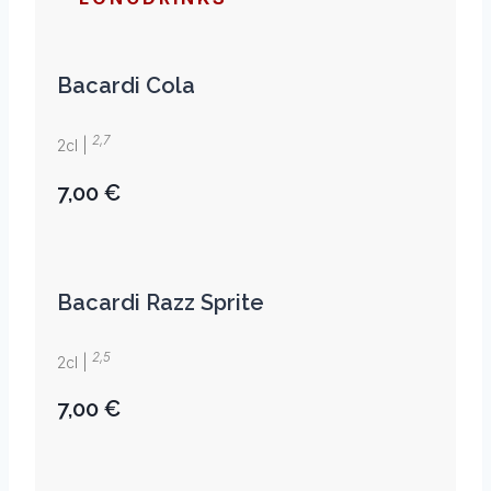
Bacardi Cola
2,7
2cl |
7,00 €
Bacardi Razz Sprite
2,5
2cl |
7,00 €