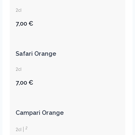
2cl
7,00 €
Safari Orange
2cl
7,00 €
Campari Orange
2
2cl |