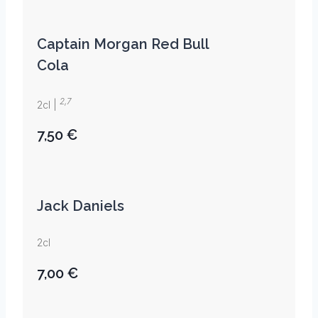
Captain Morgan Red Bull
Cola
2,7
2cl |
7,50 €
Jack Daniels
2cl
7,00 €