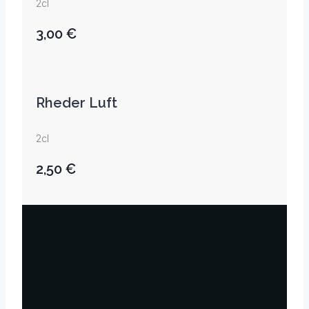
2cl
3,00 €
Rheder Luft
2cl
2,50 €