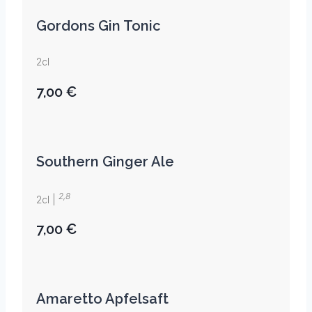
Gordons Gin Tonic
2cl
7,00 €
Southern Ginger Ale
2,8
2cl |
7,00 €
Amaretto Apfelsaft