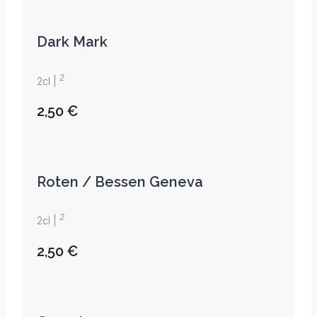
Dark Mark
2
2cl |
2,50 €
Roten / Bessen Geneva
2
2cl |
2,50 €