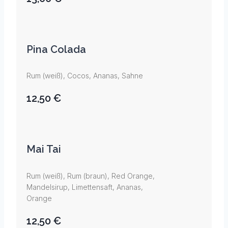
Pina Colada
Rum (weiß), Cocos, Ananas, Sahne
12,50 €
Mai Tai
Rum (weiß), Rum (braun), Red Orange,
Mandelsirup, Limettensaft, Ananas,
Orange
12,50 €