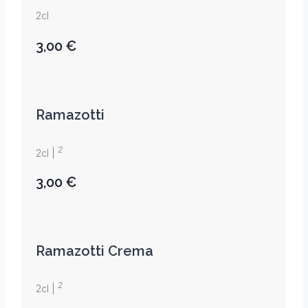
2cl
3,00 €
Ramazotti
2
2cl |
3,00 €
Ramazotti Crema
2
2cl |