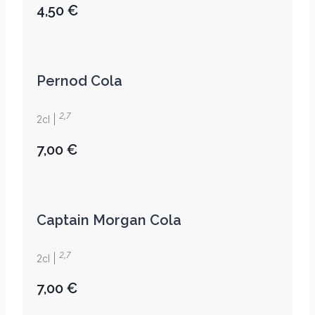
4,50 €
Pernod Cola
2,7
2cl |
7,00 €
Captain Morgan Cola
2,7
2cl |
7,00 €