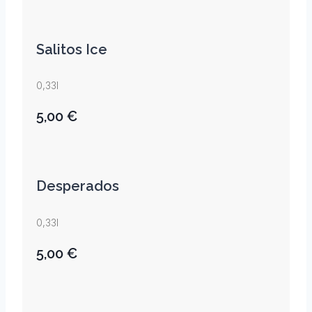
Salitos Ice
0,33l
5,00 €
Desperados
0,33l
5,00 €