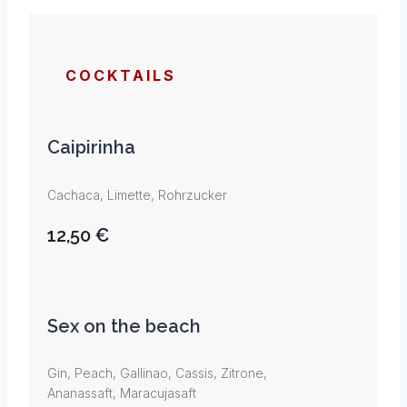
COCKTAILS
Caipirinha
Cachaca, Limette, Rohrzucker
12,50 €
Sex on the beach
Gin, Peach, Gallinao, Cassis, Zitrone,
Ananassaft, Maracujasaft