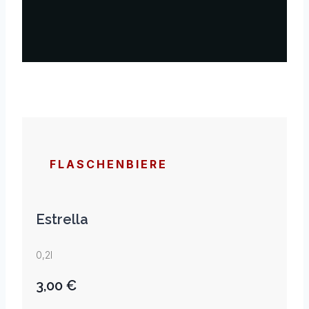
FLASCHENBIERE
Estrella
0,2l
3,00 €