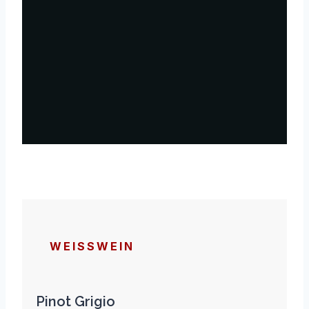
WEISSWEIN
Pinot Grigio