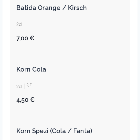
Batida Orange / Kirsch
2cl
7,00 €
Korn Cola
2,7
2cl |
4,50 €
Korn Spezi (Cola / Fanta)