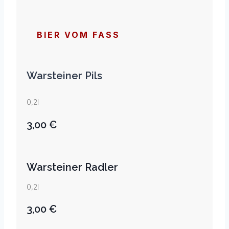
BIER VOM FASS
Warsteiner Pils
0,2l
3,00 €
Warsteiner Radler
0,2l
3,00 €