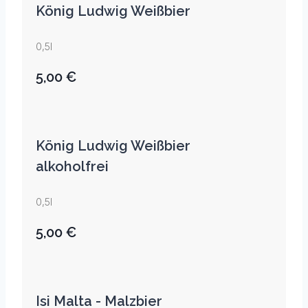
König Ludwig Weißbier
0,5l
5,00 €
König Ludwig Weißbier
alkoholfrei
0,5l
5,00 €
Isi Malta - Malzbier