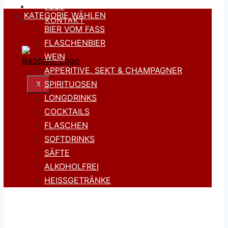
JOBS
KATEGORIE WÄHLEN
KONTAKT
BIER VOM FASS
FLASCHENBIER
WEIN
APPERITIVE, SEKT & CHAMPAGNER
SPIRITUOSEN
X
LONGDRINKS
COCKTAILS
FLASCHEN
SOFTDRINKS
SÄFTE
ALKOHOLFREI
HEISSGETRÄNKE