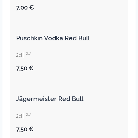
7,00 €
Puschkin Vodka Red Bull
2,7
2cl |
7,50 €
Jägermeister Red Bull
2,7
2cl |
7,50 €