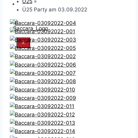
Ü25
»
KONTAKT
Ü25 Party am 03.09.2022
X