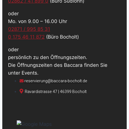
02862 / 41 899 0
(Büro Südlohn)
oder
Mo. von 9.00 – 16.00 Uhr
02871 / 995 85 31
0 175 46 11 872
(Büro Bocholt)
oder
persönlich zu den Öffnungszeiten.
Die Öffnungszeiten des Baccara finden Sie
unter Events.
reservierung@baccara-bocholt.de
Ravardistrasse 47 | 46399 Bocholt