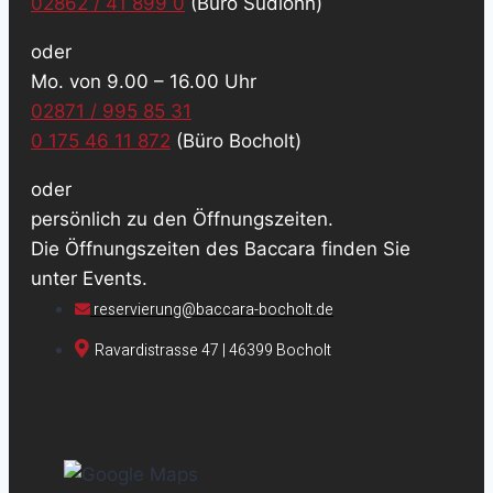
02862 / 41 899 0
(Büro Südlohn)
oder
Mo. von 9.00 – 16.00 Uhr
02871 / 995 85 31
0 175 46 11 872
(Büro Bocholt)
oder
persönlich zu den Öffnungszeiten.
Die Öffnungszeiten des Baccara finden Sie
unter Events.
reservierung@baccara-bocholt.de
Ravardistrasse 47 | 46399 Bocholt