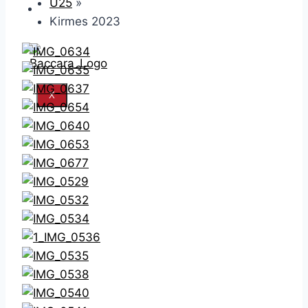
Ü25
»
KONTAKT
Kirmes 2023
X