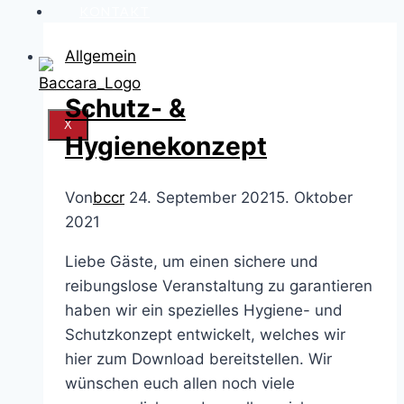
KONTAKT
Allgemein
Schutz- &
X
Hygienekonzept
Von
bccr
24. September 2021
5. Oktober
2021
Liebe Gäste, um einen sichere und
reibungslose Veranstaltung zu garantieren
haben wir ein spezielles Hygiene- und
Schutzkonzept entwickelt, welches wir
hier zum Download bereitstellen. Wir
wünschen euch allen noch viele